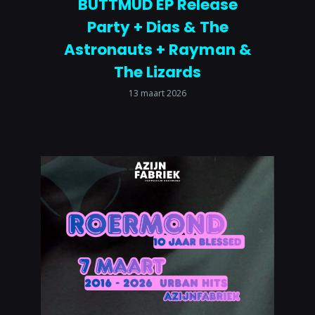
BUTTMUD EP Release
Party + Dias & The
Astronauts + Rayman &
The Lizards
13 maart 2026