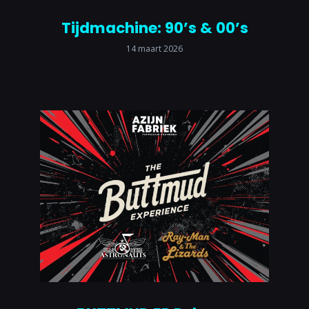
Tijdmachine: 90’s & 00’s
14 maart 2026