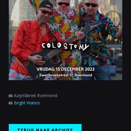
📸 Azijnfabriek Roermond
📸
Bright Waters
TERUG NAAR ARCHIEF