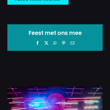
Feest met ons mee
Facebook
X
WhatsApp
Pinterest
E-
mail