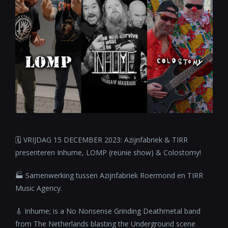
🗓 VRIJDAG 15 DECEMBER 2023: Azijnfabriek & TIRR
presenteren Inhume, LOMP (reünie show) & Colostomy!
🏭 Samenwerking tussen Azijnfabriek Roermond en TIRR
Music Agency.
🎸 Inhume; is a No Nonsense Grinding Deathmetal band
from The Netherlands blasting the Underground scene