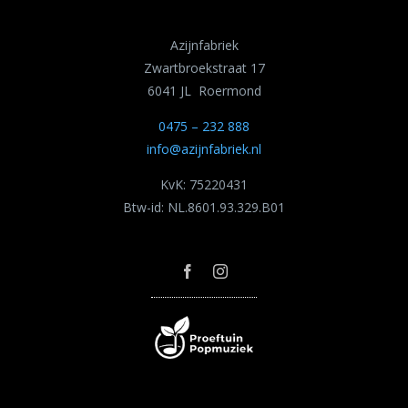
Azijnfabriek
Zwartbroekstraat 17
6041 JL Roermond
0475 – 232 888
info@azijnfabriek.nl
KvK: 75220431
Btw-id: NL.8601.93.329.B01