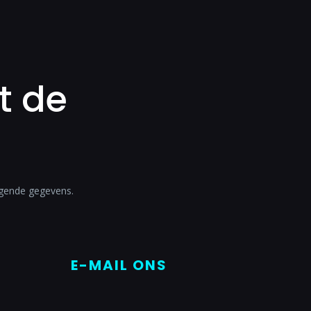
t de
lgende gegevens.
E-MAIL ONS