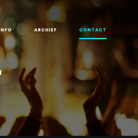
INFO
ARCHIEF
CONTACT
T