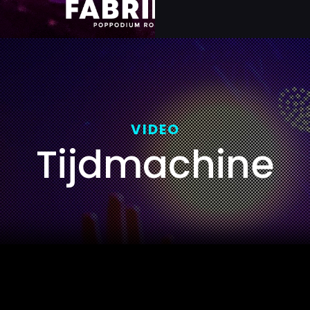
VIDEO
Tijdmachine