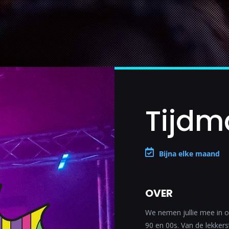
Tijdm
Bijna elke maand
OVER
We nemen jullie mee in o
90 en 00s. Van de lekker