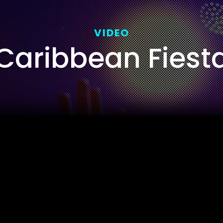
VIDEO
Caribbean Fiest