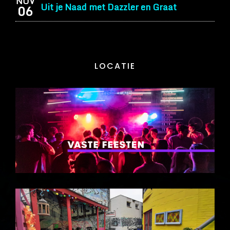
NOV
Uit je Naad met Dazzler en Graat
06
LOCATIE