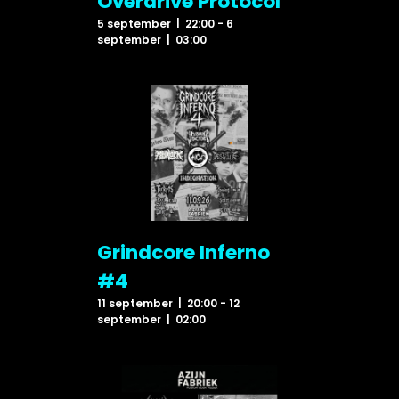
Overdrive Protocol
5 september | 22:00
-
6
september | 03:00
Grindcore Inferno
#4
11 september | 20:00
-
12
september | 02:00