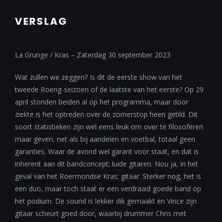
VERSLAG
La Grunge / Kras – Zaterdag 30 september 2023
Wat zullen we zeggen? Is dit de eerste show van het
tweede Roerig-seizoen of de laatste van het eerste? Op 29
april stonden beiden al op het programma, maar door
ziekte is het optreden over de zomerstop heen getild. Dit
soort statistieken zijn wel eens leuk om over te filosoferen
maar geven, net als bij aandelen en voetbal, totaal geen
garanties. Waar de avond wel garant voor staat, en dat is
inherent aan dit bandconcept; luide gitaren. Nou ja, in het
geval van het Roermondse Kras; gitaar. Sterker nog, het is
een duo, maar toch staat er een verdraaid goede band op
het podium. De sound is lekker dik gemaakt en Vince zijn
gitaar scheurt goed door, waarbij drummer Chris met