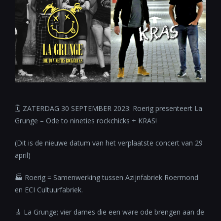
🗓 ZATERDAG 30 SEPTEMBER 2023: Roerig presenteert La
Grunge – Ode to nineties rockchicks + KRAS!
(Dit is de nieuwe datum van het verplaatste concert van 29
april)
🏭 Roerig = Samenwerking tussen Azijnfabriek Roermond
en ECI Cultuurfabriek.
🎸 La Grunge; vier dames die een ware ode brengen aan de