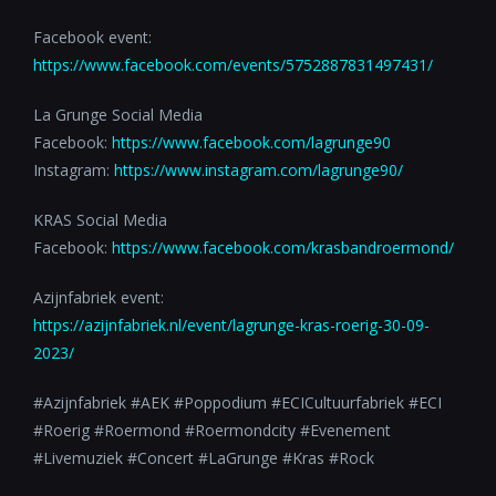
Facebook event:
https://www.facebook.com/events/5752887831497431/
La Grunge Social Media
Facebook:
https://www.facebook.com/lagrunge90
Instagram:
https://www.instagram.com/lagrunge90/
KRAS Social Media
Facebook:
https://www.facebook.com/krasbandroermond/
Azijnfabriek event:
https://azijnfabriek.nl/event/lagrunge-kras-roerig-30-09-
2023/
#Azijnfabriek #AEK #Poppodium #ECICultuurfabriek #ECI
#Roerig #Roermond #Roermondcity #Evenement
#Livemuziek #Concert #LaGrunge #Kras #Rock