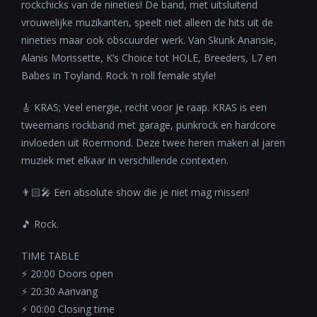
rockchicks van de nineties! De band, met uitsluitend
vrouwelijke muzikanten, speelt niet alleen de hits uit de
nineties maar ook obscuurder werk. Van Skunk Anansie,
Alanis Morissette, K’s Choice tot HOLE, Breeders, L7 en
Babes in Toyland. Rock ’n roll female style!
🎸 KRAS; Veel energie, recht voor je raap. KRAS is een
tweemans rockband met garage, punkrock en hardcore
invloeden uit Roermond. Deze twee heren maken al jaren
muziek met elkaar in verschillende contexten.
👨🏻‍🎤 Een absolute show die je niet mag missen!
🎵 Rock.
TIME TABLE
⚡️ 20:00 Doors open
⚡️ 20:30 Aanvang
⚡️ 00:00 Closing time