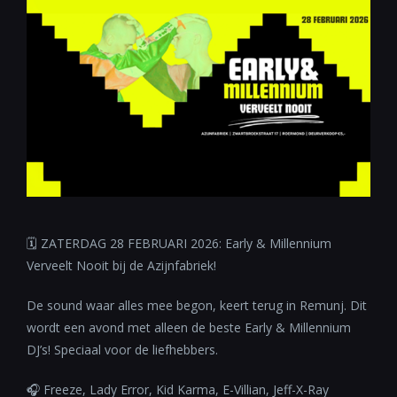
🗓 ZATERDAG 28 FEBRUARI 2026: Early & Millennium
Verveelt Nooit bij de Azijnfabriek!
De sound waar alles mee begon, keert terug in Remunj. Dit
wordt een avond met alleen de beste Early & Millennium
DJ’s! Speciaal voor de liefhebbers.
🎧 Freeze, Lady Error, Kid Karma, E-Villian, Jeff-X-Ray