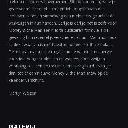
plek op de troon wil overnemen. Effe opzouten ja, we zijn
gearriveerd! Het drietal creëert iets ongrijpbaars dat
verheven is boven simpelweg een melodieus geluid uit de
werktuigen in hun handen. Eerlijk is eerlijk; het is zelfs voor
Money & the Man een niet te dupliceren formule. Hoe
geweldig hun recentelijk verschenen album ‘Mammon’ ook
is, deze waanzin is niet te vatten op een stoffelijke plaat.
Deze bovennatuurlijke magie kan de wereld van energie
voorzien, honger oplossen en wapens doen zwijgen.
Voorlopig is alleen de trek in livemuziek gestild. Eventjes
dan, tot er een nieuwe Money & the Man show op de
kalender verschijnt.
Martijn Welzen
GALERIJ