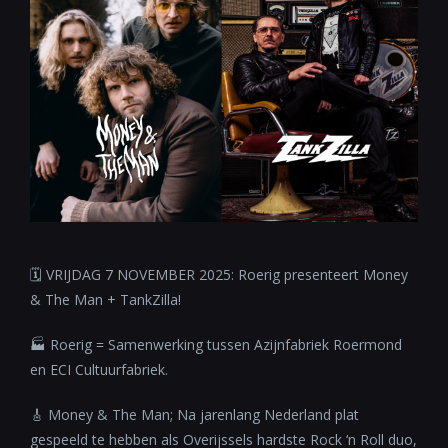
🗓 VRIJDAG 7 NOVEMBER 2025: Roerig presenteert Money
& The Man + TankZilla!
🏭 Roerig = Samenwerking tussen Azijnfabriek Roermond
en ECI Cultuurfabriek.
🎸 Money & The Man; Na jarenlang Nederland plat
gespeeld te hebben als Overijssels hardste Rock ‘n Roll duo,