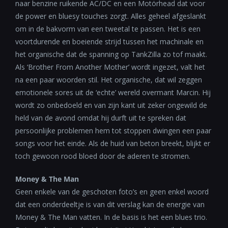
naar benzine ruikende AC/DC en een Motörhead dat voor
de power en bluesy touches zorgt. Alles geheel afgeslankt
om in de bakvorm van een tweetal te passen. Het is een
voortdurende en boeiende strijd tussen het machinale en
het organische dat de spanning op TankZilla zo tof maakt.
Als ‘Brother From Another Mother’ wordt ingezet, valt het
na een paar woorden stil. Het organische, dat wil zeggen
emotionele sores uit de ‘echte’ wereld overmant Marcin. Hij
wordt zo onbedoeld en van zijn kant uit zeker ongewild de
held van de avond omdat hij durft uit te spreken dat
persoonlijke problemen hem tot stoppen dwingen een paar
songs voor het einde. Als de huid van beton breekt, blijkt er
toch gewoon rood bloed door de aderen te stromen.
Money & The Man
Geen enkele van de geschoten foto’s en geen enkel woord
dat een onderdeeltje is van dit verslag kan de energie van
Money & The Man vatten. In de basis is het een blues trio.