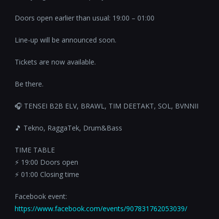
Doors open earlier than usual: 19:00 – 01:00
Line-up will be announced soon.
Tickets are now available.
Be there.
🎧 TENSEI B2B ELV, BRAWL, TIM DEETAKT, SOL, BVNNII
🎵 Tekno, RaggaTek, Drum&Bass
TIME TABLE
⚡️ 19:00 Doors open
⚡️ 01:00 Closing time
Facebook event:
https://www.facebook.com/events/907831762053039/