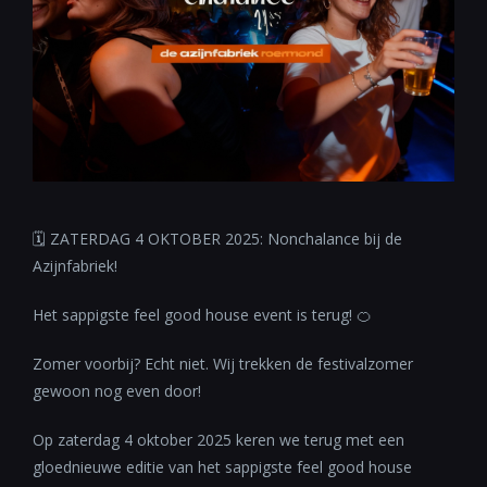
🗓 ZATERDAG 4 OKTOBER 2025: Nonchalance bij de
Azijnfabriek!
Het sappigste feel good house event is terug! 🍊
Zomer voorbij? Echt niet. Wij trekken de festivalzomer
gewoon nog even door!
Op zaterdag 4 oktober 2025 keren we terug met een
gloednieuwe editie van het sappigste feel good house