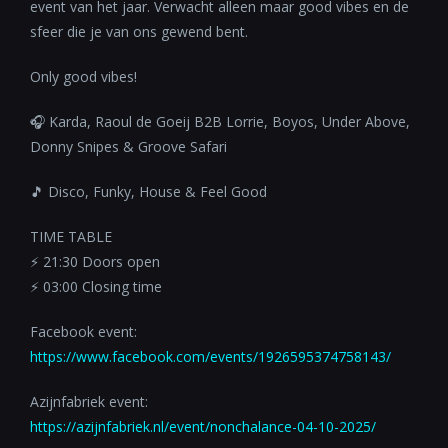
event van het jaar. Verwacht alleen maar good vibes en de
sfeer die je van ons gewend bent.
Only good vibes!
🎧 Karda, Raoul de Goeij B2B Lorrie, Boyos, Under Above,
Donny Snipes & Groove Safari
🎵 Disco, Funky, House & Feel Good
TIME TABLE
⚡️ 21:30 Doors open
⚡️ 03:00 Closing time
Facebook event:
https://www.facebook.com/events/1926595374758143/
Azijnfabriek event:
https://azijnfabriek.nl/event/nonchalance-04-10-2025/