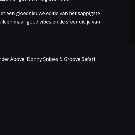
et een gloednieuwe editie van het sappigste
alleen maar good vibes en de sfeer die je van
Under Above, Donny Snipes & Groove Safari