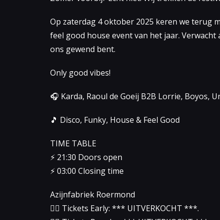
Op zaterdag 4 oktober 2025 keren we terug m
feel good house event van het jaar. Verwacht 
ons gewend bent.
Only good vibes!
🎧 Karda, Raoul de Goeij B2B Lorrie, Boyos, 
🎵 Disco, Funky, House & Feel Good
TIME TABLE
⚡️ 21:30 Doors open
⚡️ 03:00 Closing time
Azijnfabriek Roermond
👉🏻 Tickets Early: *** UITVERKOCHT ***.