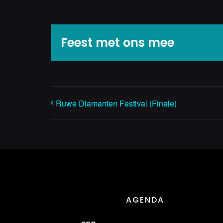
Feest met ons mee
Ruwe Diamanten Festival (Finale)
AGENDA