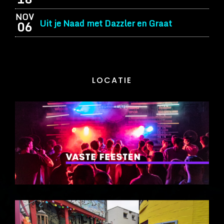
NOV
Uit je Naad met Dazzler en Graat
06
LOCATIE