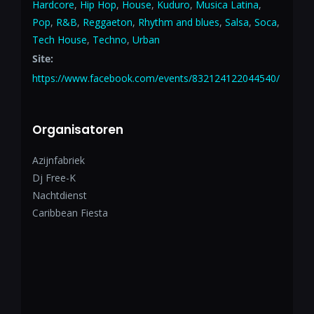
Hardcore
,
Hip Hop
,
House
,
Kuduro
,
Musica Latina
,
Pop
,
R&B
,
Reggaeton
,
Rhythm and blues
,
Salsa
,
Soca
,
Tech House
,
Techno
,
Urban
Site:
https://www.facebook.com/events/832124122044540/
Organisatoren
Azijnfabriek
Dj Free-K
Nachtdienst
Caribbean Fiesta