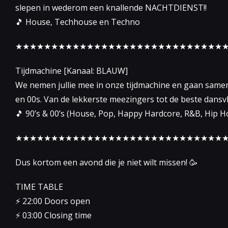
slepen in wederom een knallende NACHTDIENST!!
🎵 House, Techhouse en Techno
★★★★★★★★★★★★★★★★★★★★★★★★★★★★★
Tijdmachine [Kanaal: BLAUW]
We nemen jullie mee in onze tijdmachine en gaan samen
en 00s. Van de lekkerste meezingers tot de beste dansvl
🎵 90’s & 00’s (House, Pop, Happy Hardcore, R&B, Hip Ho
★★★★★★★★★★★★★★★★★★★★★★★★★★★★★
Dus kortom een avond die je niet wilt missen! 🥳
TIME TABLE
⚡️ 22:00 Doors open
⚡️ 03:00 Closing time