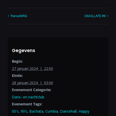
TranceNRG
OSCILLATE #9
Gegevens
Begin:
27 januari 2024 | 22:00
Einde:
28 januari 2024 | 03:00
Evenement Categorie:
Dans- en nachtclub
Evenement Tags:
00's
,
90’s
,
Bachata
,
Cumbia
,
Dancehall
,
Happy