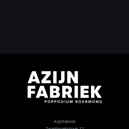
Azijnfabriek
Zwartbroekstraat 17