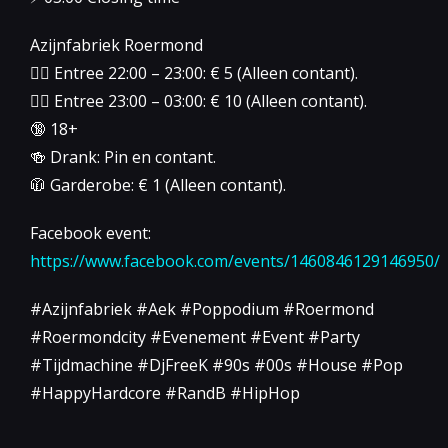
Azijnfabriek Roermond
👉🏻 Entree 22:00 – 23:00: € 5 (Alleen contant).
👉🏻 Entree 23:00 – 03:00: € 10 (Alleen contant).
🔞 18+
🍻 Drank: Pin en contant.
🧥 Garderobe: € 1 (Alleen contant).
Facebook event:
https://www.facebook.com/events/1460846129146950/
#Azijnfabriek #Aek #Poppodium #Roermond
#Roermondcity #Evenement #Event #Party
#Tijdmachine #DjFreeK #90s #00s #House #Pop
#HappyHardcore #RandB #HipHop