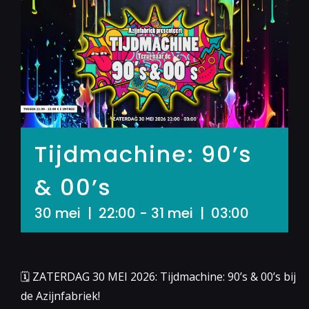
Tijdmachine: 90’s
& 00’s
30 mei | 22:00
-
31 mei | 03:00
🗓 ZATERDAG 30 MEI 2026: Tijdmachine: 90’s & 00’s bij
de Azijnfabriek!