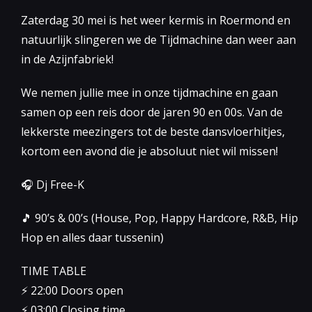
Zaterdag 30 mei is het weer kermis in Roermond en
natuurlijk slingeren we de Tijdmachine dan weer aan
in de Azijnfabriek!
We nemen jullie mee in onze tijdmachine en gaan
samen op een reis door de jaren 90 en 00s. Van de
lekkerste meezingers tot de beste dansvloerhitjes,
kortom een avond die je absoluut niet wil missen!
🎧 Dj Free-K
🎵 90’s & 00’s (House, Pop, Happy Hardcore, R&B, Hip
Hop en alles daar tussenin)
TIME TABLE
⚡️ 22:00 Doors open
⚡️ 03:00 Closing time