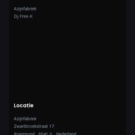
Azijnfabriek
Dj Free-K
Locatie
Azijnfabriek
Zwartbroekstraat 17
Roermond
,
6041 JL
Nederland