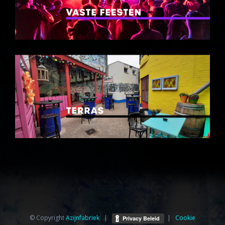
© Copyright
Azijnfabriek⁩
|
|
Cookie