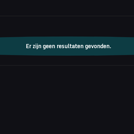
enten
Er zijn geen resultaten gevonden.
Bericht