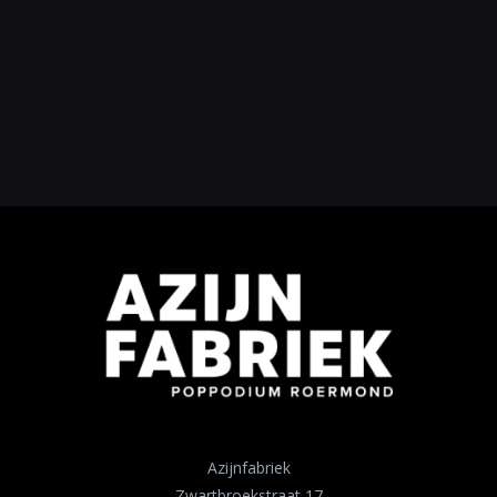
Azijnfabriek
Zwartbroekstraat 17