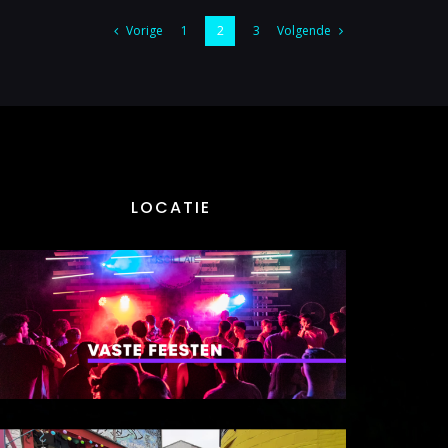
Vorige
Volgende
1
2
3
LOCATIE