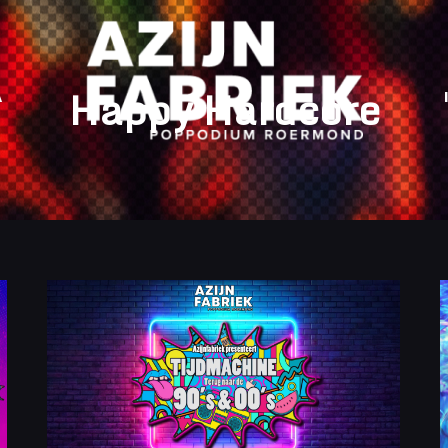
Happy Hardcore
A