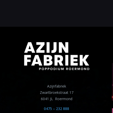
Azijnfabriek
Zwartbroekstraat 17
6041 JL Roermond
0475 – 232 888