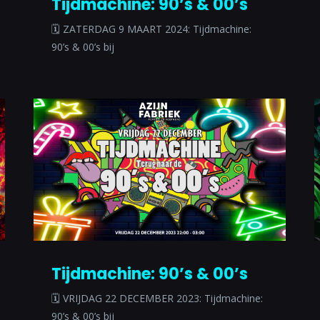
Tijdmachine: 90’s & 00’s
🗓 ZATERDAG 9 MAART 2024: Tijdmachine:
90’s & 00’s bij
Tijdmachine: 90’s & 00’s
🗓 VRIJDAG 22 DECEMBER 2023: Tijdmachine:
90’s & 00’s bij