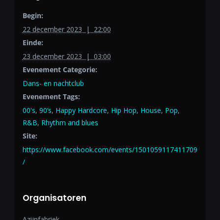
Begin:
22 december 2023 | 22:00
Einde:
23 december 2023 | 03:00
Evenement Categorie:
Dans- en nachtclub
Evenement Tags:
00's
,
90’s
,
Happy Hardcore
,
Hip Hop
,
House
,
Pop
,
R&B
,
Rhythm and blues
Site:
https://www.facebook.com/events/1501059117411709
/
Organisatoren
Azijnfabriek