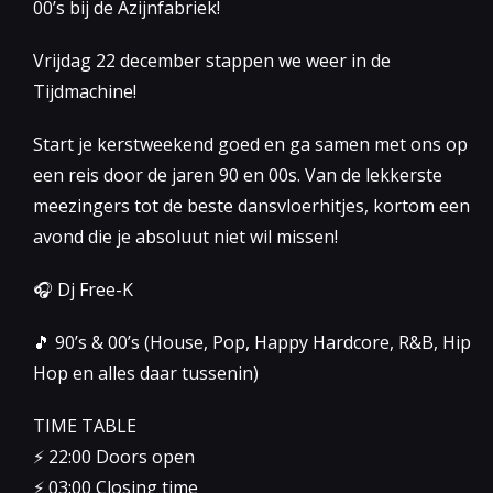
00’s bij de Azijnfabriek!
Vrijdag 22 december stappen we weer in de
Tijdmachine!
Start je kerstweekend goed en ga samen met ons op
een reis door de jaren 90 en 00s. Van de lekkerste
meezingers tot de beste dansvloerhitjes, kortom een
avond die je absoluut niet wil missen!
🎧 Dj Free-K
🎵 90’s & 00’s (House, Pop, Happy Hardcore, R&B, Hip
Hop en alles daar tussenin)
TIME TABLE
⚡️ 22:00 Doors open
⚡️ 03:00 Closing time