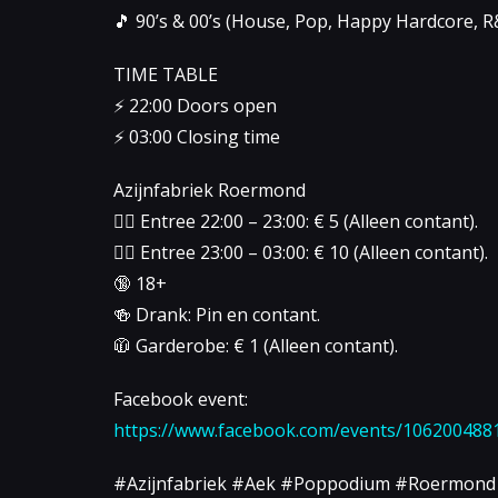
🎵 90’s & 00’s (House, Pop, Happy Hardcore, R
TIME TABLE
⚡️ 22:00 Doors open
⚡️ 03:00 Closing time
Azijnfabriek Roermond
👉🏻 Entree 22:00 – 23:00: € 5 (Alleen contant).
👉🏻 Entree 23:00 – 03:00: € 10 (Alleen contant).
🔞 18+
🍻 Drank: Pin en contant.
🧥 Garderobe: € 1 (Alleen contant).
Facebook event:
https://www.facebook.com/events/106200488
#Azijnfabriek #Aek #Poppodium #Roermond