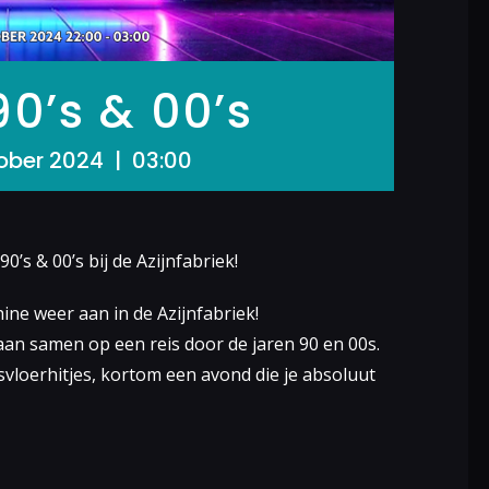
0’s & 00’s
ober 2024 | 03:00
s & 00’s bij de Azijnfabriek!
ne weer aan in de Azijnfabriek!
aan samen op een reis door de jaren 90 en 00s.
vloerhitjes, kortom een avond die je absoluut