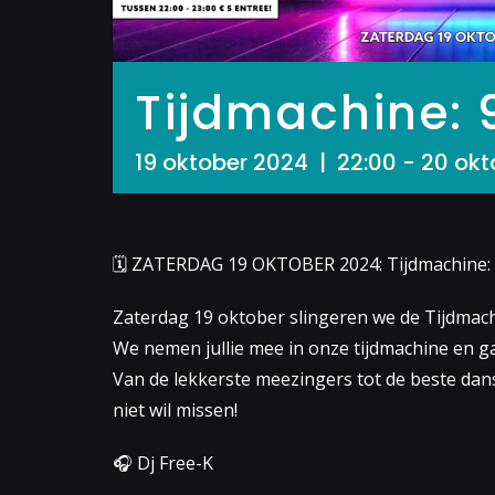
Tijdmachine: 9
19 oktober 2024 | 22:00
-
20 okt
🗓 ZATERDAG 19 OKTOBER 2024: Tijdmachine: 90’
Zaterdag 19 oktober slingeren we de Tijdmachi
We nemen jullie mee in onze tijdmachine en g
Van de lekkerste meezingers tot de beste dans
niet wil missen!
🎧 Dj Free-K