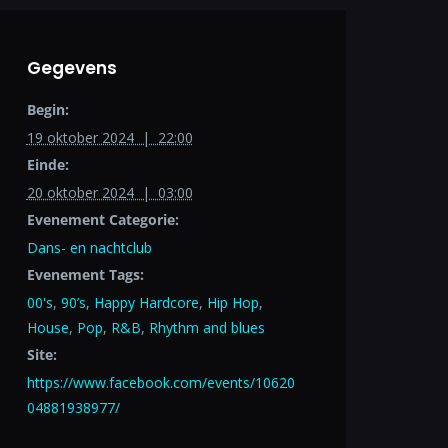
Gegevens
Begin:
19 oktober 2024 | 22:00
Einde:
20 oktober 2024 | 03:00
Evenement Categorie:
Dans- en nachtclub
Evenement Tags:
00's
,
90’s
,
Happy Hardcore
,
Hip Hop
,
House
,
Pop
,
R&B
,
Rhythm and blues
Site:
https://www.facebook.com/events/10620
04881938977/