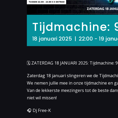
Tijdmachine: 9
18 januari 2025 | 22:00
-
19 janu
🗓 ZATERDAG 18 JANUARI 2025: Tijdmachine: 90’s
Zaterdag 18 januari slingeren we de Tijdmachi
We nemen jullie mee in onze tijdmachine en g
Van de lekkerste meezingers tot de beste dans
niet wil missen!
🎧 Dj Free-K