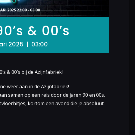
0’s & 00’s
ari 2025 | 03:00
 & 00’s bij de Azijnfabriek!
ne weer aan in de Azijnfabriek!
aan samen op een reis door de jaren 90 en 00s.
vloerhitjes, kortom een avond die je absoluut