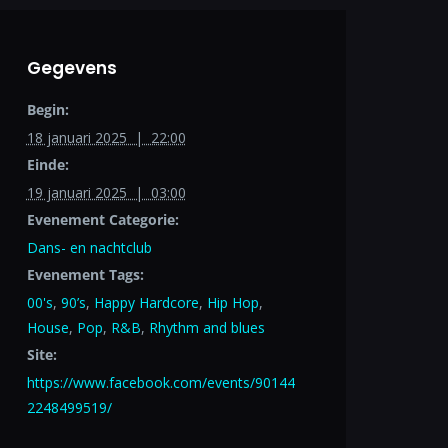
Gegevens
Begin:
18 januari 2025 | 22:00
Einde:
19 januari 2025 | 03:00
Evenement Categorie:
Dans- en nachtclub
Evenement Tags:
00's
,
90’s
,
Happy Hardcore
,
Hip Hop
,
House
,
Pop
,
R&B
,
Rhythm and blues
Site:
https://www.facebook.com/events/90144
2248499519/