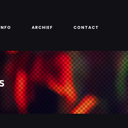
INFO
ARCHIEF
CONTACT
s