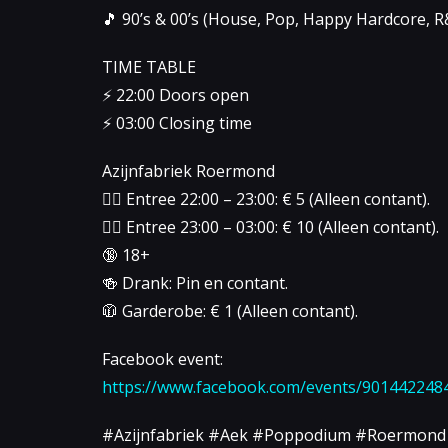
🎵 90’s & 00’s (House, Pop, Happy Hardcore, R
TIME TABLE
⚡️ 22:00 Doors open
⚡️ 03:00 Closing time
Azijnfabriek Roermond
👉🏻 Entree 22:00 – 23:00: € 5 (Alleen contant).
👉🏻 Entree 23:00 – 03:00: € 10 (Alleen contant).
🔞 18+
🍻 Drank: Pin en contant.
🧥 Garderobe: € 1 (Alleen contant).
Facebook event:
https://www.facebook.com/events/901442248
#Azijnfabriek #Aek #Poppodium #Roermond