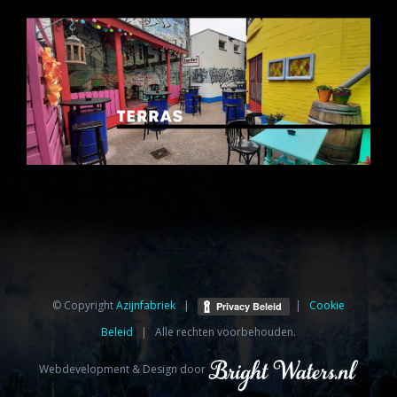
© Copyright
Azijnfabriek⁩
|
|
Cookie
Beleid
| Alle rechten voorbehouden.
Webdevelopment & Design door