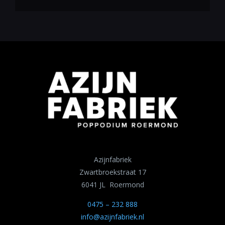
Azijnfabriek
Zwartbroekstraat 17
6041 JL Roermond
0475 – 232 888
info@azijnfabriek.nl