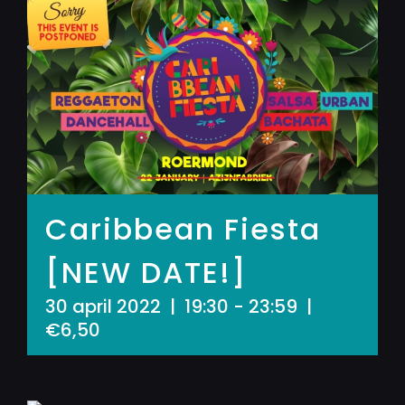
Caribbean Fiesta
[NEW DATE!]
30 april 2022 | 19:30
-
23:59
|
€6,50