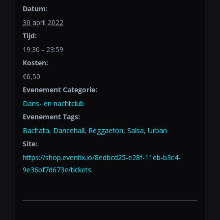
Datum:
30 april 2022
Tijd:
19:30 - 23:59
Kosten:
€6,50
Evenement Categorie:
Dans- en nachtclub
Evenement Tags:
Bachata
,
Dancehall
,
Reggaeton
,
Salsa
,
Urban
Site:
https://shop.eventix.io/8edbcd25-e28f-11eb-b3c4-
9e36bf7d673e/tickets