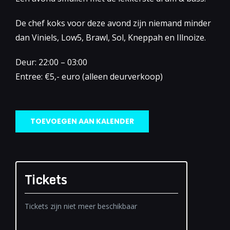
De chef koks voor deze avond zijn niemand minder
dan Viniels, Low5, Brawl, Sol, Kneppah en Illnoize.
Deur: 22:00 – 03:00
Entree: €5,- euro (alleen deurverkoop)
TOEVOEGEN AAN KALENDER
Tickets
Tickets zijn niet meer beschikbaar