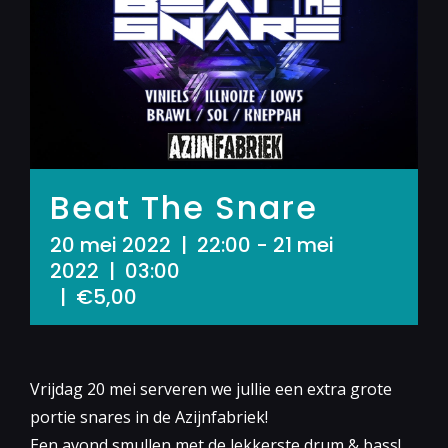
Beat The Snare
20 mei 2022 | 22:00
-
21 mei
2022 | 03:00
|
€5,00
Vrijdag 20 mei serveren we jullie een extra grote
portie snares in de Azijnfabriek!
Een avond smullen met de lekkerste drum & bass!