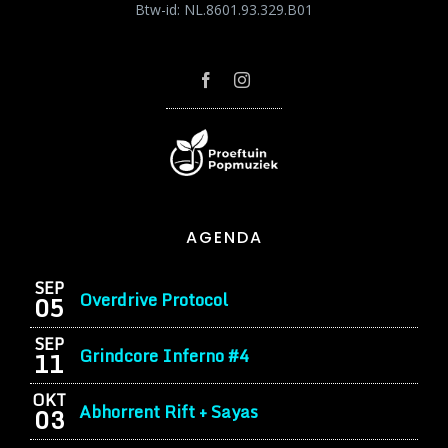
Btw-id: NL.8601.93.329.B01
AGENDA
SEP
Overdrive Protocol
05
SEP
Grindcore Inferno #4
11
OKT
Abhorrent Rift + Sayas
03