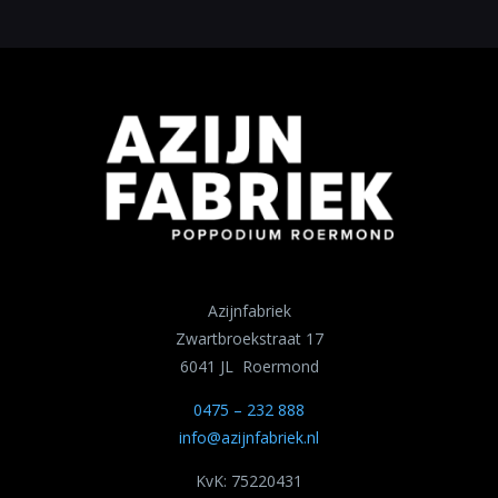
Azijnfabriek
Zwartbroekstraat 17
6041 JL Roermond
0475 – 232 888
info@azijnfabriek.nl
KvK: 75220431