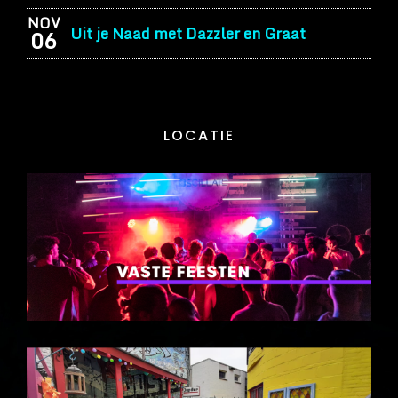
NOV
Uit je Naad met Dazzler en Graat
06
LOCATIE