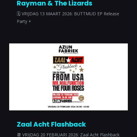
Rayman & The Lizards
🗓 VRIJDAG 13 MAART 2026: BUTTMUD EP Release
Party +
Zaal Acht Flashback
📆 VRIJDAG 20 FEBRUARI 2026: Zaal Acht Flashback