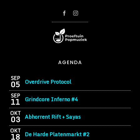
AGENDA
SEP
Overdrive Protocol
05
SEP
Grindcore Inferno #4
11
OKT
Abhorrent Rift + Sayas
03
OKT
De Harde Platenmarkt #2
18