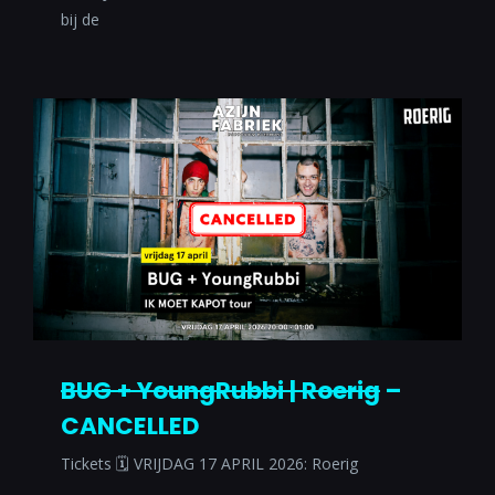
bij de
BUG + YoungRubbi | Roerig
–
CANCELLED
Tickets 🗓 VRIJDAG 17 APRIL 2026: Roerig