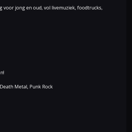
g voor jong en oud, vol livemuziek, foodtrucks,
n!
 Death Metal, Punk Rock