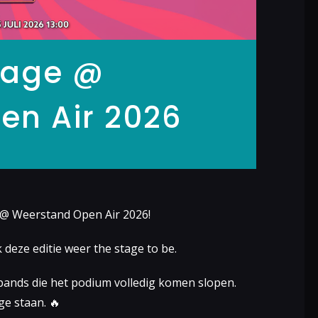
Stage @
en Air 2026
 @ Weerstand Open Air 2026!
 deze editie weer the stage to be.
 bands die het podium volledig komen slopen.
ge staan. 🔥