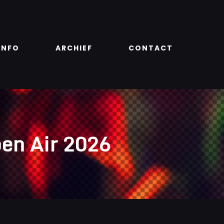
INFO
ARCHIEF
CONTACT
en Air 2026