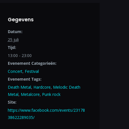
Gegevens
Datum:
25 juli
Tijd:
13:00 - 23:00
Evenement Categorieën:
Concert
,
Festival
Evenement Tags:
Death Metal
,
Hardcore
,
Melodic Death
Metal
,
Metalcore
,
Punk rock
Site:
https://www.facebook.com/events/23178
38622289035/