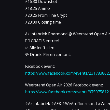
⚡️16:30 Downshot
⚡️18:25 Ammo
⚡️20:25 From The Crypt
⚡️23:00 Closing time
Azijnfabriek Roermond @ Weerstand Open Air
👉🏻 GRATIS entree!
✅ Alle leeftijden
🍻 Drank: Pin en contant.
Facebook event:
https://www.facebook.com/events/231783862
Weerstand Open Air 2026 Facebook event:
https://www.facebook.com/events/975075812
#Azijnfabriek #AEK #WeAreRoermond #Weer