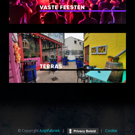
© Copyright
Azijnfabriek⁩
|
|
Cookie