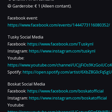
🧥 Garderobe: € 1 (Alleen contant).
Facebook event:
https://www.facebook.com/events/1444773116080352/
Tusky Social Media
Facebook:
https://www.facebook.com/Tuskynl
Instagram:
https://www.instagram.com/tuskynl
Youtube:
https://www.youtube.com/channel/UCJjFiOs9KzGoiUCo
Spotify:
https://open.spotify.com/artist/6XbZ8G0cFqSg
Boskat Social Media
Facebook:
https://www.facebook.com/boskatofficial
Instagram:
https://www.instagram.com/boskatofficial
Youtube:
https://www.youtube.com/channel/UCcguw9DqEfbWBL