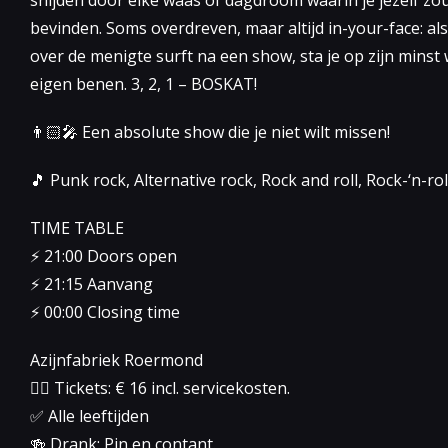
bevinden. Soms overdreven, maar altijd in-your-face: als 
over de menigte surft na een show, sta je op zijn minst 
eigen benen. 3, 2, 1 – BOSKAT!
👨🏻‍🎤 Een absolute show die je niet wilt missen!
🎵 Punk rock, Alternative rock, Rock and roll, Rock-‘n-roll
TIME TABLE
⚡️ 21:00 Doors open
⚡️ 21:15 Aanvang
⚡️ 00:00 Closing time
Azijnfabriek Roermond
👉🏻 Tickets: € 16 incl. servicekosten.
✅ Alle leeftijden
🍻 Drank: Pin en contant.