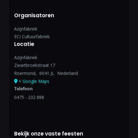
Organisatoren
Azijnfabriek
ECI Cultuurfabriek
Locatie
Azijnfabriek
Zwartbroekstraat 17
Roermond
,
6041 JL
Nederland
+ Google Maps
Telefoon
0475 - 232 888
Bekijk onze vaste feesten