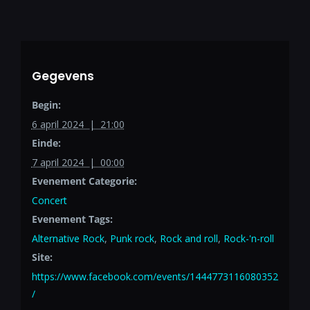
Gegevens
Begin:
6 april 2024 | 21:00
Einde:
7 april 2024 | 00:00
Evenement Categorie:
Concert
Evenement Tags:
Alternative Rock
,
Punk rock
,
Rock and roll
,
Rock-'n-roll
Site:
https://www.facebook.com/events/1444773116080352
/