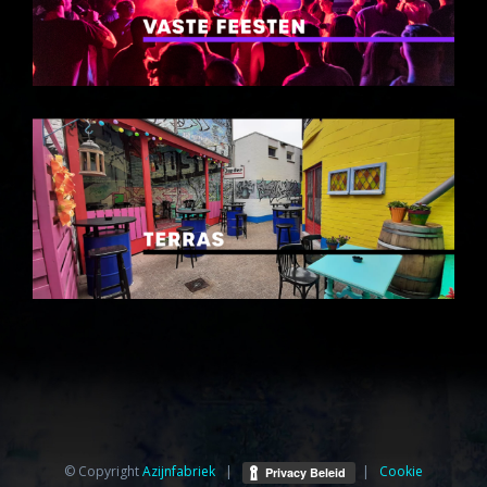
© Copyright
Azijnfabriek⁩
|
|
Cookie