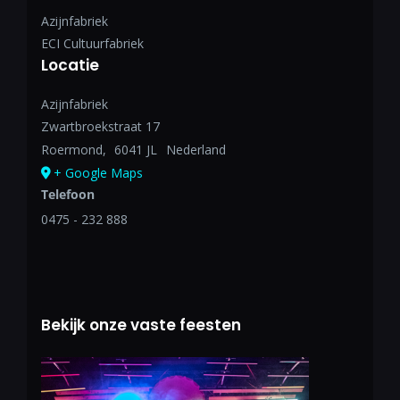
Azijnfabriek
ECI Cultuurfabriek
Locatie
Azijnfabriek
Zwartbroekstraat 17
Roermond
,
6041 JL
Nederland
+ Google Maps
Telefoon
0475 - 232 888
Bekijk onze vaste feesten