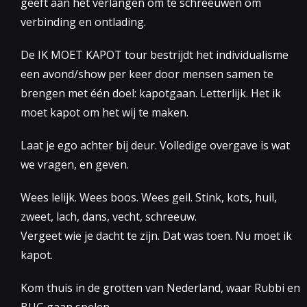
geeft aan het verlangen om te schreeuwen om
verbinding en ontlading.
De IK MOET KAPOT tour bestrijdt het individualisme
een avond/show per keer door mensen samen te
brengen met één doel: kapotgaan. Letterlijk. Het ik
moet kapot om het wij te maken.
Laat je ego achter bij deur. Volledige overgave is wat
we vragen, en geven.
Wees lelijk. Wees boos. Wees geil. Stink, kots, huil,
zweet, lach, dans, vecht, schreeuw.
Vergeet wie je dacht te zijn. Dat was toen. Nu moet ik
kapot.
Kom thuis in de grotten van Nederland, waar Rubbi en
BUG gaan spelen.