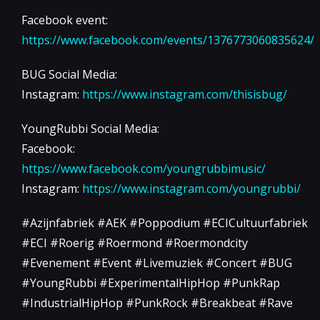
Facebook event:
https://www.facebook.com/events/1376773060835624/
BUG Social Media:
Instagram:
https://www.instagram.com/thisisbug/
YoungRubbi Social Media:
Facebook:
https://www.facebook.com/youngrubbimusic/
Instagram:
https://www.instagram.com/youngrubbi/
#Azijnfabriek #AEK #Poppodium #ECICultuurfabriek
#ECI #Roerig #Roermond #Roermondcity
#Evenement #Event #Livemuziek #Concert #BUG
#YoungRubbi #ExperimentalHipHop #PunkRap
#IndustrialHipHop #PunkRock #Breakbeat #Rave