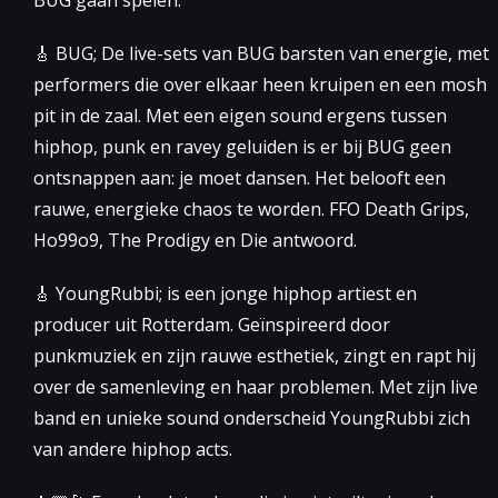
🎸 BUG; De live-sets van BUG barsten van energie, met
performers die over elkaar heen kruipen en een mosh
pit in de zaal. Met een eigen sound ergens tussen
hiphop, punk en ravey geluiden is er bij BUG geen
ontsnappen aan: je moet dansen. Het belooft een
rauwe, energieke chaos te worden. FFO Death Grips,
Ho99o9, The Prodigy en Die antwoord.
🎸 YoungRubbi; is een jonge hiphop artiest en
producer uit Rotterdam. Geïnspireerd door
punkmuziek en zijn rauwe esthetiek, zingt en rapt hij
over de samenleving en haar problemen. Met zijn live
band en unieke sound onderscheid YoungRubbi zich
van andere hiphop acts.