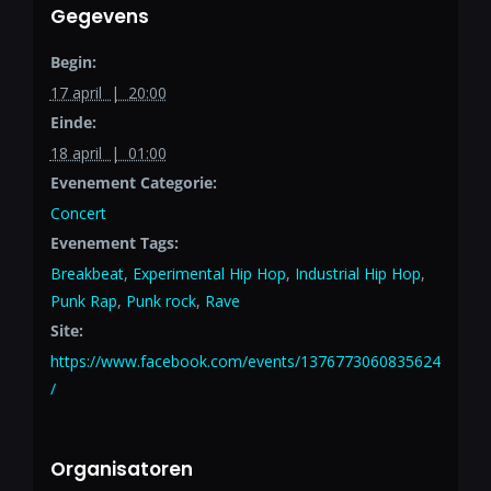
Gegevens
Begin:
17 april | 20:00
Einde:
18 april | 01:00
Evenement Categorie:
Concert
Evenement Tags:
Breakbeat
,
Experimental Hip Hop
,
Industrial Hip Hop
,
Punk Rap
,
Punk rock
,
Rave
Site:
https://www.facebook.com/events/1376773060835624
/
Organisatoren