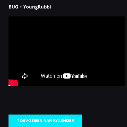
BUG + YoungRubbi
TOEVOEGEN AAN KALENDER