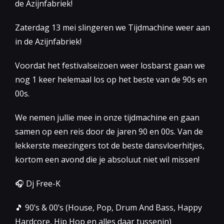
de Azijnfabriek!
Zaterdag 13 mei slingeren we Tijdmachine weer aan
in de Azijnfabriek!
Voordat het festivalseizoen weer losbarst gaan we
nog 1 keer helemaal los op het beste van de 90s en
00s.
We nemen jullie mee in onze tijdmachine en gaan
samen op een reis door de jaren 90 en 00s. Van de
lekkerste meezingers tot de beste dansvloerhitjes,
kortom een avond die je absoluut niet wil missen!
🎧 Dj Free-K
🎵 90’s & 00’s (House, Pop, Drum And Bass, Happy
Hardcore, Hip Hop en alles daar tussenin)