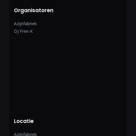
Organisatoren
Azijnfabriek
Dj Free-K
Locatie
Azijnfabriek