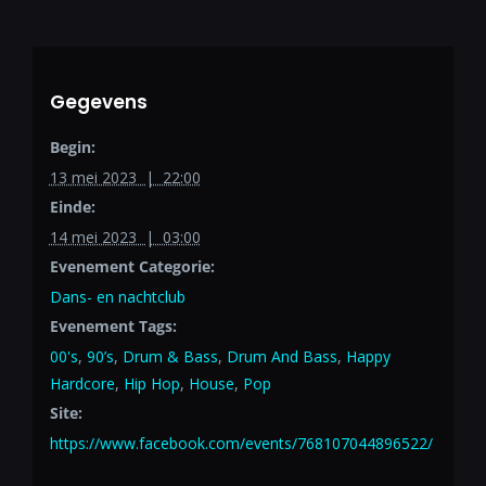
Gegevens
Begin:
13 mei 2023 | 22:00
Einde:
14 mei 2023 | 03:00
Evenement Categorie:
Dans- en nachtclub
Evenement Tags:
00's
,
90’s
,
Drum & Bass
,
Drum And Bass
,
Happy
Hardcore
,
Hip Hop
,
House
,
Pop
Site:
https://www.facebook.com/events/768107044896522/