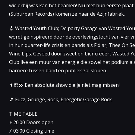
wie erbij was kan het beamen! Nu met hun eerste plaat 
(Suburban Records) komen ze naar de Azijnfabriek.
🎸 Wasted Youth Club; De party Garage van Wasted You
wordt geïnspireerd door de overlevingstocht van vier v
in hun quarter-life crisis en bands als Fidlar, Thee Oh S
Wine Lips. Gevoed door zweet en bier creëert Wasted Y
Club live een muur van energie die zowel het podium al
barrière tussen band en publiek zal slopen.
👨🏻‍🎤 Een absolute show die je niet mag missen!
🎵 Fuzz, Grunge, Rock, Energetic Garage Rock.
TIME TABLE
⚡️ 20:00 Doors open
⚡️ 03:00 Closing time