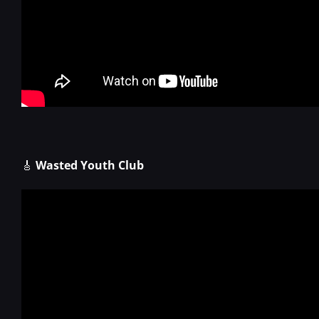
🎸
Wasted Youth Club