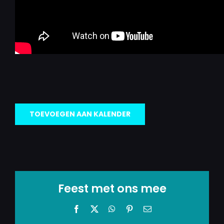
TOEVOEGEN AAN KALENDER
Feest met ons mee
Facebook
X
WhatsApp
Pinterest
E-
mail