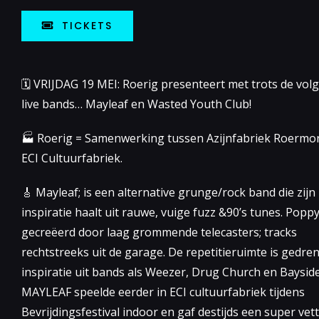
TICKETS
🗓 VRIJDAG 19 MEI: Roerig presenteert met trots de vol
live bands… Mayleaf en Wasted Youth Club!
🏭 Roerig = Samenwerking tussen Azijnfabriek Roermo
ECI Cultuurfabriek.
🎸 Mayleaf; is een alternative grunge/rock band die zijn
inspiratie haalt uit rauwe, vuige fuzz &90’s tunes. Pop
gecreëerd door laag grommende telecasters; tracks
rechtstreeks uit de garage. De repetitieruimte is gedren
inspiratie uit bands als Weezer, Drug Church en Bayside
MAYLEAF speelde eerder in ECI cultuurfabriek tijdens
Bevrijdingsfestival indoor en gaf destijds een super vet