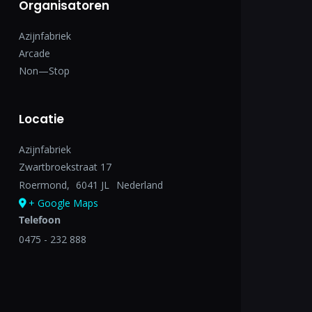
Organisatoren
Azijnfabriek
Arcade
Non—Stop
Locatie
Azijnfabriek
Zwartbroekstraat 17
Roermond
,
6041 JL
Nederland
+ Google Maps
Telefoon
0475 - 232 888