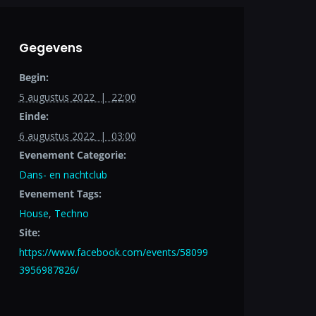
Gegevens
Begin:
5 augustus 2022 | 22:00
Einde:
6 augustus 2022 | 03:00
Evenement Categorie:
Dans- en nachtclub
Evenement Tags:
House
,
Techno
Site:
https://www.facebook.com/events/58099
3956987826/