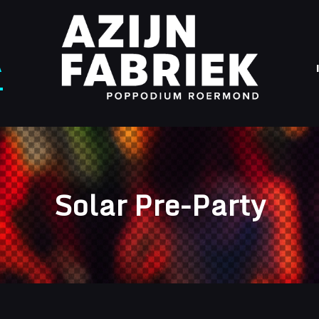
A
Solar Pre-Party