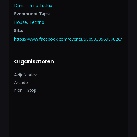
Dans- en nachtclub
Evenement Tags:
House
,
Techno
Site:
https://www.facebook.com/events/580993956987826/
Organisatoren
Azijnfabriek
Arcade
Non—Stop