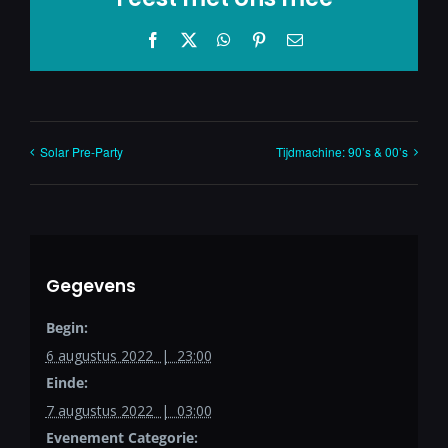
Facebook
X
WhatsApp
Pinterest
E-
mail
Solar Pre-Party
Tijdmachine: 90’s & 00’s
Gegevens
Begin:
6 augustus 2022 | 23:00
Einde:
7 augustus 2022 | 03:00
Evenement Categorie: