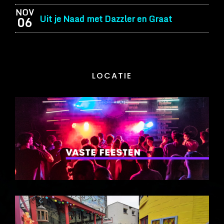
NOV
Uit je Naad met Dazzler en Graat
06
LOCATIE