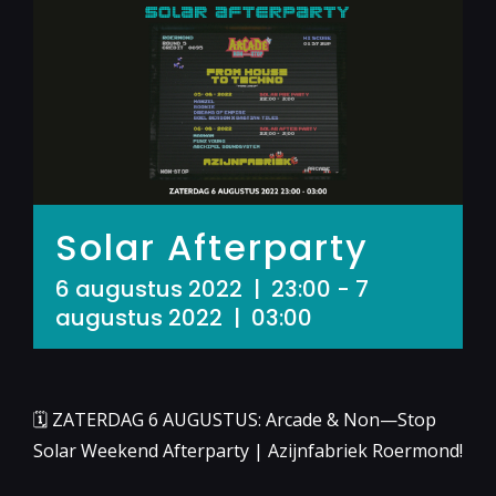
Solar Afterparty
6 augustus 2022 | 23:00
-
7
augustus 2022 | 03:00
🗓 ZATERDAG 6 AUGUSTUS: Arcade & Non—Stop
Solar Weekend Afterparty | Azijnfabriek Roermond!