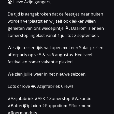
🏖 Lieve Azijn gangers,
De tijd is aangebroken dat de feestjes naar buiten
worden verplaatst en wij zelf ook lekker willen
genieten van ons weidepintje 🏝. Daarom is er een
zomerstop ingelast vanaf 1 juli tot 2 september.
We zijn tussentijds wel open met een Solar pre’ en
afterparty op vr 5 & za 6 augustus. Heel veel
festival en zomer vakantie plezier!
We zien jullie weer in het nieuwe seizoen.
Lots of love ❤️, Azijnfabriek Crew!!!
#Azijnfabriek #AEK #Zomerstop #Vakantie
#BatterijOpladen #Poppodium #Roermond
#Roermondcity