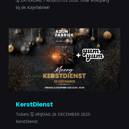
🗓 ZATERDAG 1 AUGUSTUS 2026: Solar Afterparty
bij de Azijnfabriek!
KerstDienst
Tickets 🗓 VRIJDAG 26 DECEMBER 2025:
KerstDienst