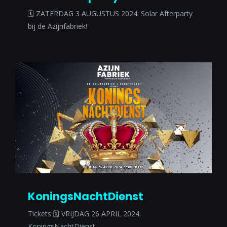
🗓 ZATERDAG 3 AUGUSTUS 2024: Solar Afterparty
bij de Azijnfabriek!
KoningsNachtDienst
Tickets 🗓 VRIJDAG 26 APRIL 2024:
KoningsNachtDienst