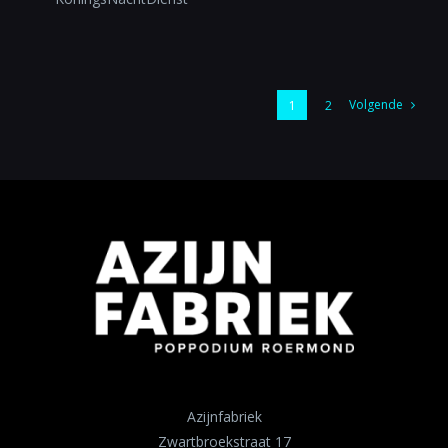
Volgende
1
2
Azijnfabriek
Zwartbroekstraat 17