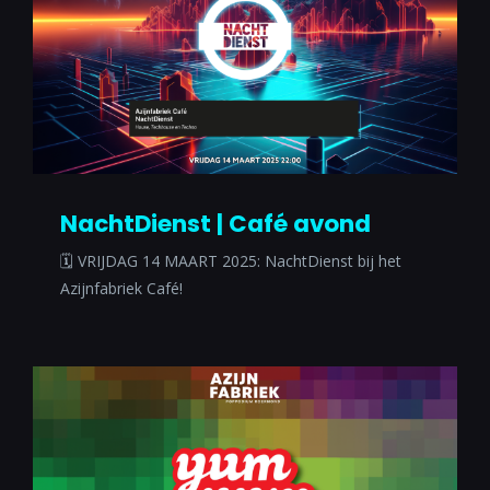
NachtDienst | Café avond
🗓 VRIJDAG 14 MAART 2025: NachtDienst bij het
Azijnfabriek Café!