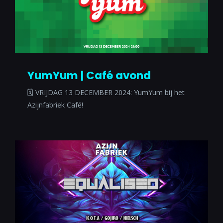
YumYum | Café avond
🗓 VRIJDAG 13 DECEMBER 2024: YumYum bij het
Azijnfabriek Café!