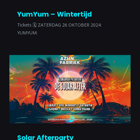
YumYum – Wintertijd
Tickets 🗓 ZATERDAG 26 OKTOBER 2024:
YUMYUM:
Solar Afterparty