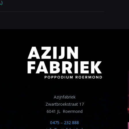
L)
Azijnfabriek
Zwartbroekstraat 17
6041 JL Roermond
0475 – 232 888