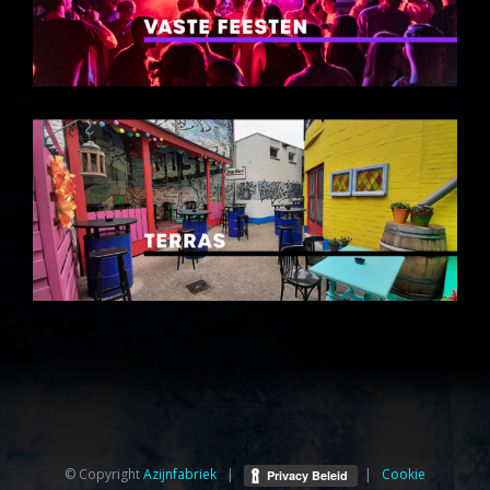
© Copyright
Azijnfabriek⁩
|
|
Cookie