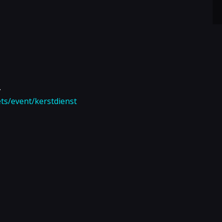
.
ets/event/kerstdienst