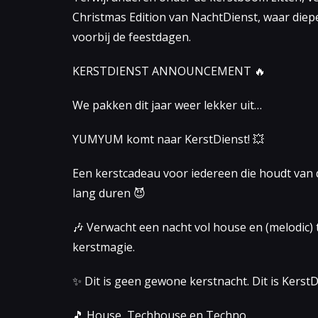
Christmas Edition van NachtDienst, waar die
voorbij de feestdagen.
KERSTDIENST ANNOUNCEMENT 🔥
We pakken dit jaar weer lekker uit…
YUMYUM komt naar KerstDienst! 💥
Een kerstcadeau voor iedereen die houdt van d
lang duren 😈
🎶 Verwacht een nacht vol house en (melodic) 
kerstmagie.
✨ Dit is geen gewone kerstnacht. Dit is KerstD
🎵 House, Techhouse en Techno