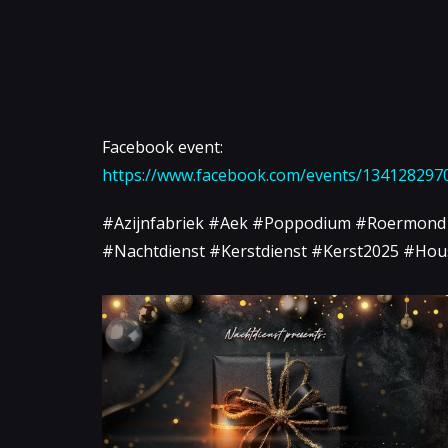
Facebook event:
https://www.facebook.com/events/134128297
#Azijnfabriek #Aek #Poppodium #Roermond
#Nachtdienst #Kerstdienst #Kerst2025 #H