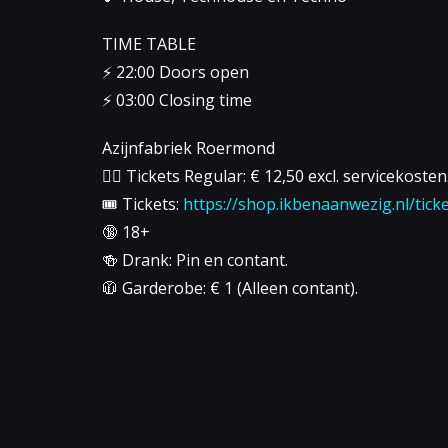
TIME TABLE
⚡️ 22:00 Doors open
⚡️ 03:00 Closing time
Azijnfabriek Roermond
👉🏻 Tickets Regular: € 12,50 excl. servicekosten
🎟 Tickets:
https://shop.ikbenaanwezig.nl/tick
🔞 18+
🍻 Drank: Pin en contant.
🧥 Garderobe: € 1 (Alleen contant).