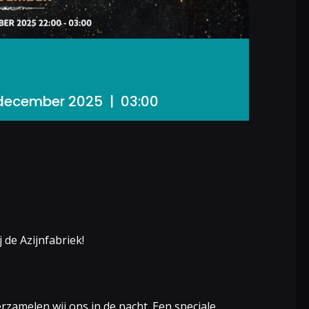
december 2025 | 03:00
de Azijnfabriek!
rzamelen wij ons in de nacht. Een speciale