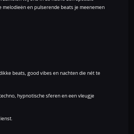
pe melodieën en pulserende beats je meenemen
ikke beats, good vibes en nachten die nét te
techno, hypnotische sferen en een vleugje
ienst.