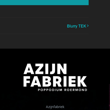
Blurry TEK
Azijnfabriek