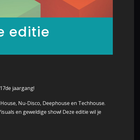
 editie
 17de jaargang!
e House, Nu-Disco, Deephouse en Techhouse.
isuals en geweldige show! Deze editie wil je