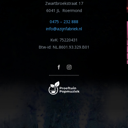
Zwartbroekstraat 17
6041 JL Roermond
0475 – 232 888
info@azijnfabriek.nl
KvK: 75220431
Btw-id: NL.8601.93.329.B01