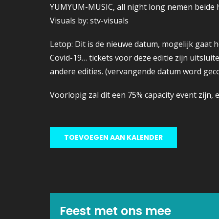
YUMYUM-MUSIC, all night long nemen beide he
Visuals by: stv-visuals
Letop: Dit is de nieuwe datum, mogelijk gaat 
Covid-19… tickets voor deze editie zijn uitslui
andere edities. (vervangende datum word ge
Voorlopig zal dit een 75% capacity event zijn,
TOEVOEGEN AAN KALENDER
Feest met ons mee