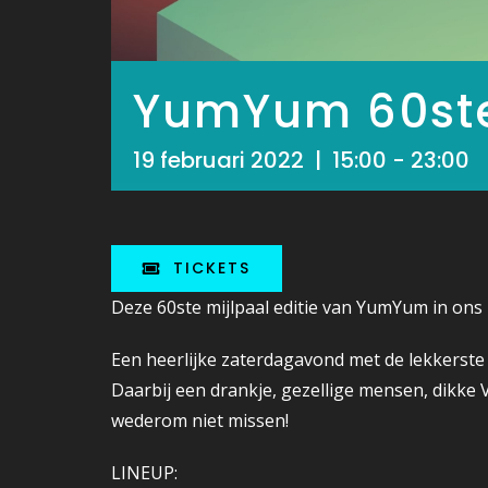
YumYum 60ste
19 februari 2022 | 15:00
-
23:00
TICKETS
Deze 60ste mijlpaal editie van YumYum in ons
Een heerlijke zaterdagavond met de lekkerst
Daarbij een drankje, gezellige mensen, dikke V
wederom niet missen!
LINEUP: