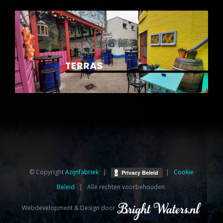
© Copyright
Azijnfabriek⁩
|
|
Cookie
Beleid
| Alle rechten voorbehouden.
Webdevelopment & Design door