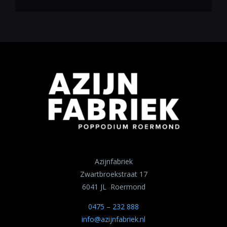
Azijnfabriek
Zwartbroekstraat 17
6041 JL Roermond
0475 – 232 888
info@azijnfabriek.nl