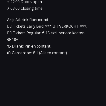
⚡️ 22:00 Doors open
⚡️ 03:00 Closing time
Azijnfabriek Roermond
👉🏻 Tickets Early Bird: *** UITVERKOCHT ***.
👉🏻 Tickets Regular: € 15 excl. service kosten.
🔞 18+
🍻 Drank: Pin en contant.
🧥 Garderobe: € 1 (Alleen contant).