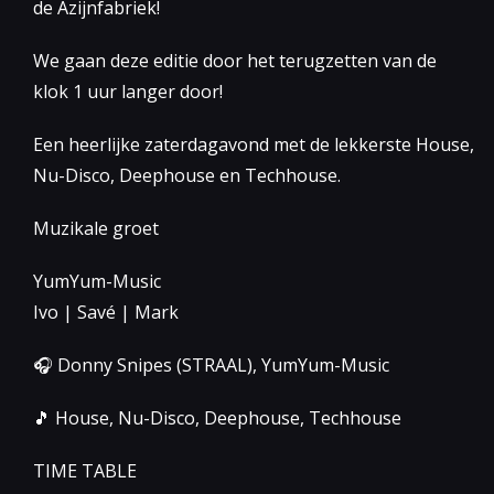
de Azijnfabriek!
We gaan deze editie door het terugzetten van de
klok 1 uur langer door!
Een heerlijke zaterdagavond met de lekkerste House,
Nu-Disco, Deephouse en Techhouse.
Muzikale groet
YumYum-Music
Ivo | Savé | Mark
🎧 Donny Snipes (STRAAL), YumYum-Music
🎵 House, Nu-Disco, Deephouse, Techhouse
TIME TABLE