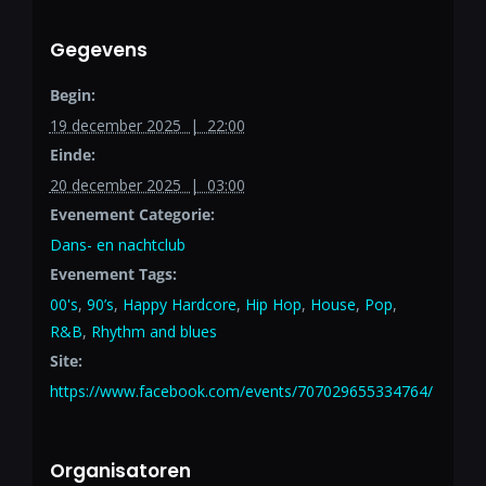
Gegevens
Begin:
19 december 2025 | 22:00
Einde:
20 december 2025 | 03:00
Evenement Categorie:
Dans- en nachtclub
Evenement Tags:
00's
,
90’s
,
Happy Hardcore
,
Hip Hop
,
House
,
Pop
,
R&B
,
Rhythm and blues
Site:
https://www.facebook.com/events/707029655334764/
Organisatoren