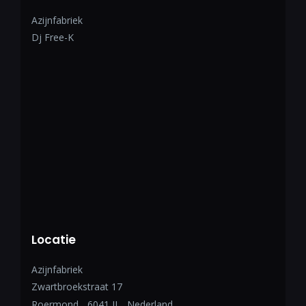
Azijnfabriek
Dj Free-K
Locatie
Azijnfabriek
Zwartbroekstraat 17
Roermond
,
6041 JL
Nederland