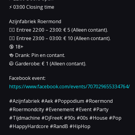
⚡️ 03:00 Closing time
Azijnfabriek Roermond
👉🏻 Entree 22:00 – 23:00: € 5 (Alleen contant).
👉🏻 Entree 23:00 – 03:00: € 10 (Alleen contant).
🔞 18+
🍻 Drank: Pin en contant.
🧥 Garderobe: € 1 (Alleen contant).
Facebook event:
https://www.facebook.com/events/707029655334764/
#Azijnfabriek #Aek #Poppodium #Roermond
#Roermondcity #Evenement #Event #Party
#Tijdmachine #DjFreeK #90s #00s #House #Pop
#HappyHardcore #RandB #HipHop