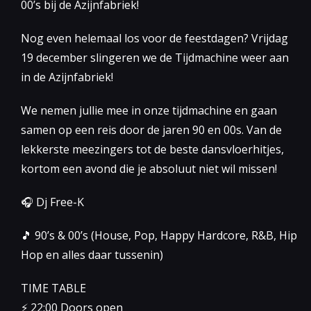
00’s bij de Azijnfabriek!
Nog even helemaal los voor de feestdagen? Vrijdag
19 december slingeren we de Tijdmachine weer aan
in de Azijnfabriek!
We nemen jullie mee in onze tijdmachine en gaan
samen op een reis door de jaren 90 en 00s. Van de
lekkerste meezingers tot de beste dansvloerhitjes,
kortom een avond die je absoluut niet wil missen!
🎧 Dj Free-K
🎵 90’s & 00’s (House, Pop, Happy Hardcore, R&B, Hip
Hop en alles daar tussenin)
TIME TABLE
⚡️ 22:00 Doors open