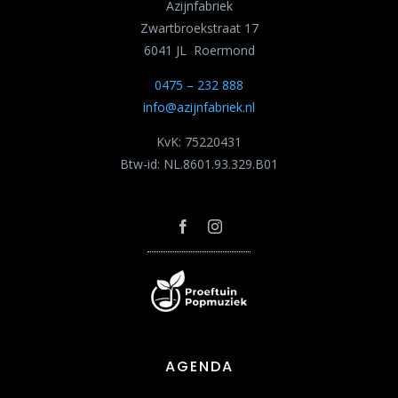
Azijnfabriek
Zwartbroekstraat 17
6041 JL Roermond
0475 – 232 888
info@azijnfabriek.nl
KvK: 75220431
Btw-id: NL.8601.93.329.B01
AGENDA