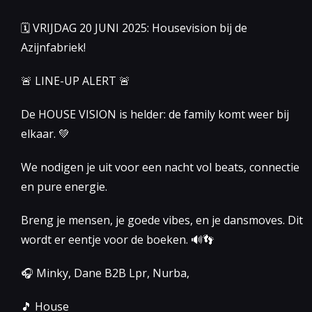
🗓 VRIJDAG 20 JUNI 2025: Housevision bij de
Azijnfabriek!
🚨 LINE-UP ALERT 🚨
De HOUSE VISION is helder: de family komt weer bij
elkaar. 💚
We nodigen je uit voor een nacht vol beats, connectie
en pure energie.
Breng je mensen, je goede vibes, en je dansmoves. Dit
wordt er eentje voor de boeken. 🔊👣
🎧 Minky, Dane B2B Lpr, Nurba,
🎵 House