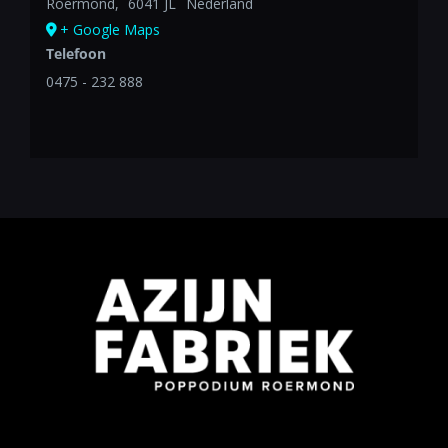
Roermond
,
6041 JL
Nederland
+ Google Maps
Telefoon
0475 - 232 888