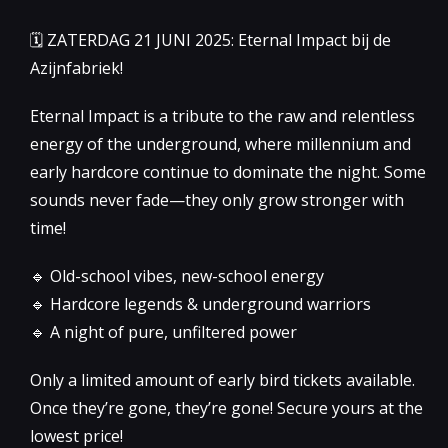
🗓 ZATERDAG 21 JUNI 2025: Eternal Impact bij de
Azijnfabriek!
Eternal Impact is a tribute to the raw and relentless
energy of the underground, where millennium and
early hardcore continue to dominate the night. Some
sounds never fade—they only grow stronger with
time!
🔹 Old-school vibes, new-school energy
🔹 Hardcore legends & underground warriors
🔹 A night of pure, unfiltered power
Only a limited amount of early bird tickets available.
Once they’re gone, they’re gone! Secure yours at the
lowest price!