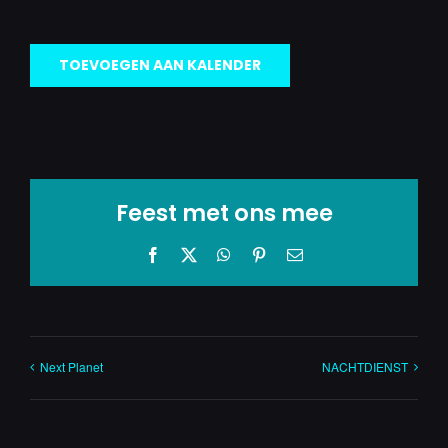
TOEVOEGEN AAN KALENDER
Feest met ons mee
Facebook
X
WhatsApp
Pinterest
E-
mail
Next Planet
NACHTDIENST