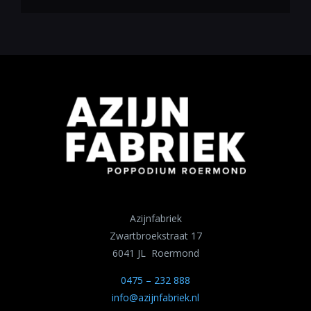
Azijnfabriek
Zwartbroekstraat 17
6041 JL Roermond
0475 – 232 888
info@azijnfabriek.nl