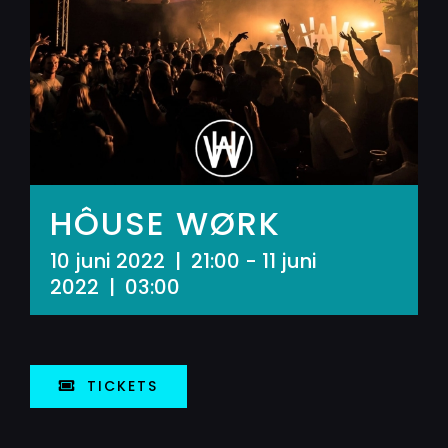
HÔUSE WØRK
10 juni 2022 | 21:00
-
11 juni
2022 | 03:00
TICKETS