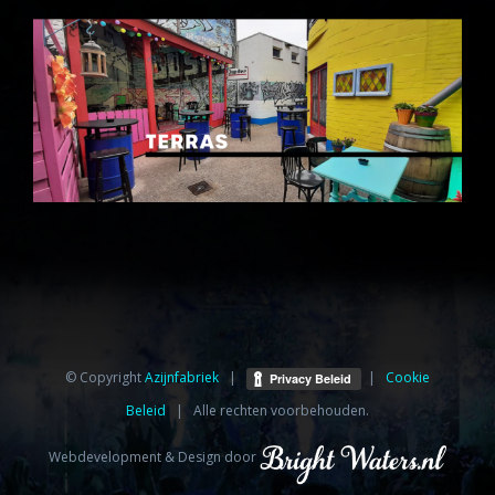
© Copyright
Azijnfabriek⁩
|
|
Cookie
Beleid
| Alle rechten voorbehouden.
Webdevelopment & Design door