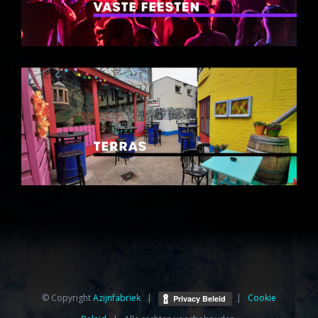
© Copyright
Azijnfabriek⁩
|
|
Cookie