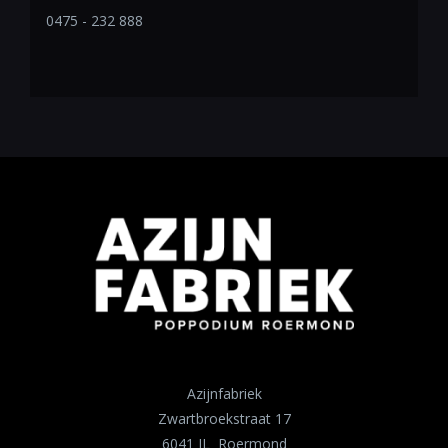
0475 - 232 888
Azijnfabriek
Zwartbroekstraat 17
6041 JL Roermond