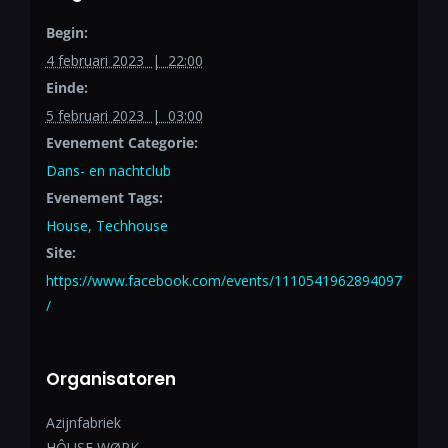
Begin:
4 februari 2023 | 22:00
Einde:
5 februari 2023 | 03:00
Evenement Categorie:
Dans- en nachtclub
Evenement Tags:
House
,
Techhouse
Site:
https://www.facebook.com/events/1110541962894097
/
Organisatoren
Azijnfabriek
HÔUSE WØRK