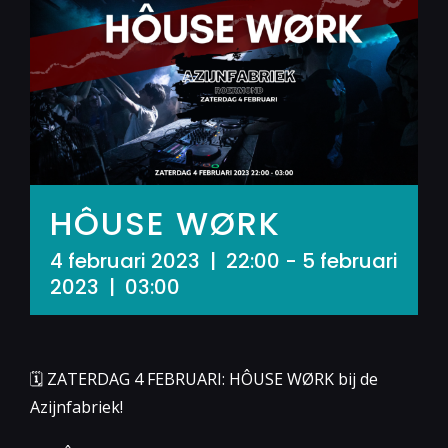
HÔUSE WØRK
4 februari 2023 | 22:00
-
5 februari
2023 | 03:00
🗓 ZATERDAG 4 FEBRUARI: HÔUSE WØRK bij de
Azijnfabriek!