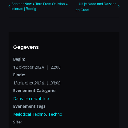
Another Now + Torn From Oblivion +
Uit je Naad met Dazzler
Inferum | Roerig
en Graat
Gegevens
Begin:
12 oktober 2024 | 22:00
Einde:
13 oktober 2024 | 03:00
Evenement Categorie:
Dans- en nachtclub
Evenement Tags:
Melodical Techno
,
Techno
Site: