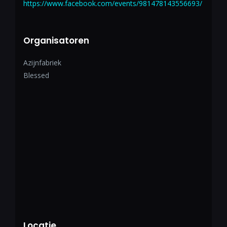
https://www.facebook.com/events/981478143556693/
Organisatoren
Azijnfabriek
Blessed
Locatie