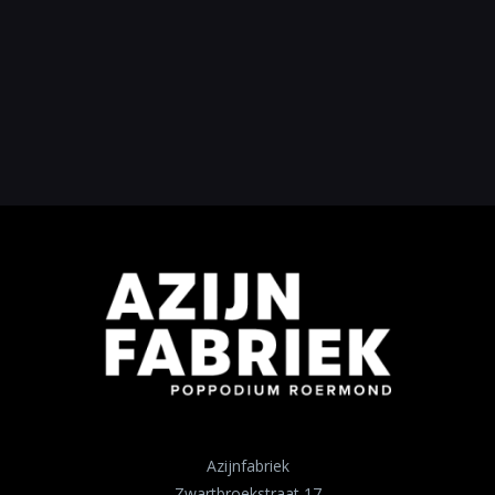
Azijnfabriek
Zwartbroekstraat 17