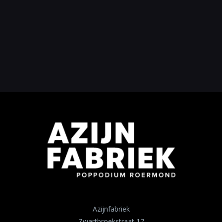
Azijnfabriek
Zwartbroekstraat 17