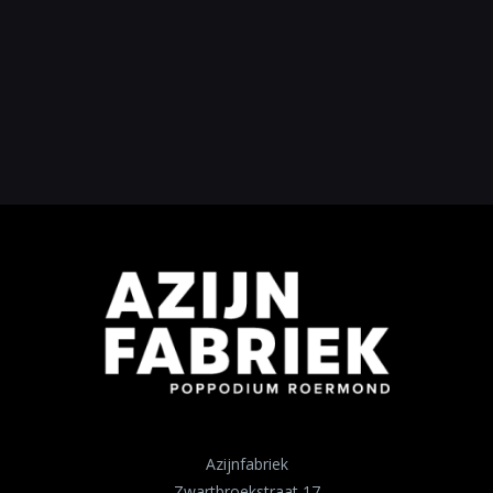
Azijnfabriek
Zwartbroekstraat 17