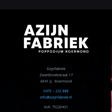
Azijnfabriek
Zwartbroekstraat 17
6041 JL Roermond
0475 – 232 888
info@azijnfabriek.nl
KvK: 75220431