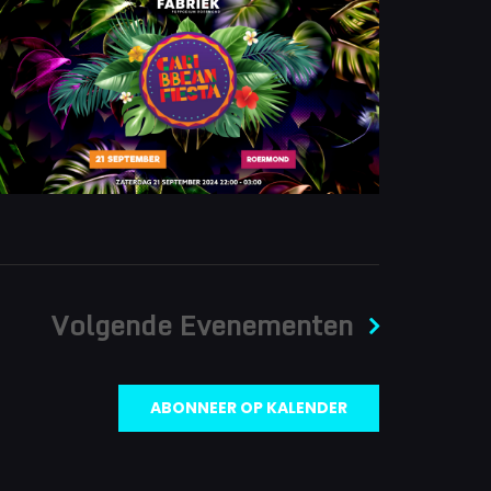
Volgende
Evenementen
ABONNEER OP KALENDER