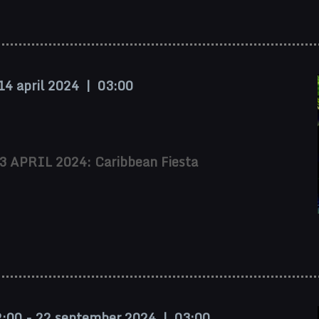
14 april 2024 | 03:00
 APRIL 2024: Caribbean Fiesta
2:00
-
22 september 2024 | 03:00