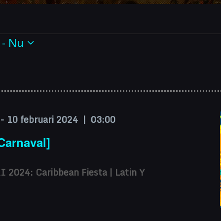
enten
 - 
Nu
-
10 februari 2024 | 03:00
Carnaval]
2024: Caribbean Fiesta | Latin Y