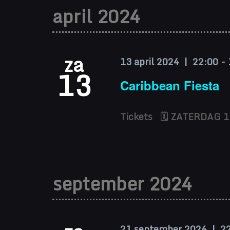
april 2024
za
13 april 2024 | 22:00
-
13
Caribbean Fiesta
Tickets 🗓 ZATERDAG 13
september 2024
21 september 2024 | 2